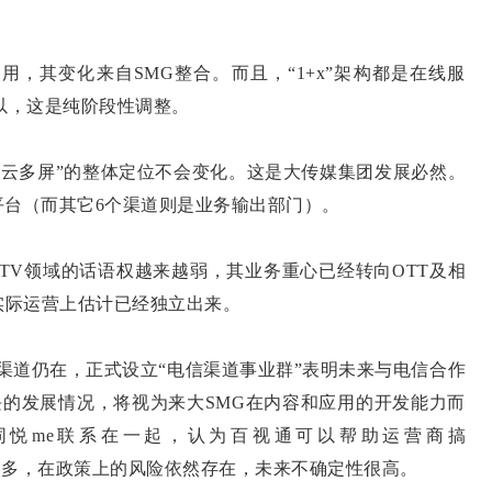
用，其变化来自SMG整合。而且，“1+x”架构都是在线服
以，这是纯阶段性调整。
多屏”的整体定位不会变化。这是大传媒集团发展必然。
台（而其它6个渠道则是业务输出部门）。
TV领域的话语权越来越弱，其业务重心已经转向OTT及相
实际运营上估计已经独立出来。
渠道仍在，正式设立“电信渠道事业群”表明未来与电信合作
版块的发展情况，将视为来大SMG在内容和应用的开发能力而
同悦me联系在一起，认为百视通可以帮助运营商搞
主体太多，在政策上的风险依然存在，未来不确定性很高。