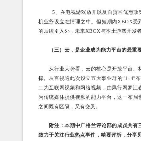
5、在电视游戏放开以及自贸区优惠政策下
机业务设立在情理之中。但短期内XBOX受
的后续引入外，未来XBOX与本土游戏开发
（三）云，是企业成为能力平台的最重
从行业大势看，云的核心是开放平台、标
撑。从百视通此次设立五大事业群的“1+4”
二为互联网视频和网络视频，由风行网罗江春
为传统媒体提供视频的能力平台，这一布局
之间既有区隔，又有交叉。
附注：本期中广格兰评论部的成员共有
致力于关注行业热点事件，精要评析，分享