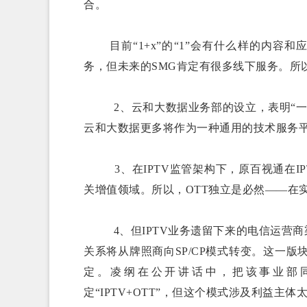
合。
目前“1+x”的“1”会有什么样的内容和应
务，但未来的SMG肯定有很多线下服务。所
2、云和大数据业务部的设立，表明“一云
云和大数据更多将作为一种通用的技术服务平
3、在IPTV监管架构下，原百视通在IP
关增值领域。所以，OTT独立是必然——在
4、但IPTV业务遗留下来的电信运营商
关系将从牌照商向SP/CP模式转变。这一
定。凌纲在公开讲话中，把该事业部
定“IPTV+OTT”，但这个模式涉及利益