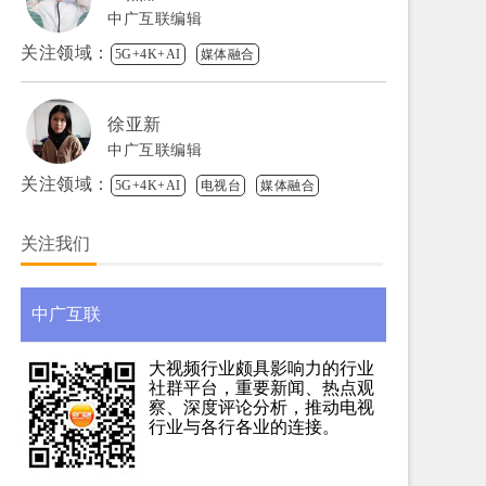
中广互联编辑
关注领域：
5G+4K+AI
媒体融合
徐亚新
中广互联编辑
关注领域：
5G+4K+AI
电视台
媒体融合
关注我们
中广互联
大视频行业颇具影响力的行业
社群平台，重要新闻、热点观
察、深度评论分析，推动电视
行业与各行各业的连接。