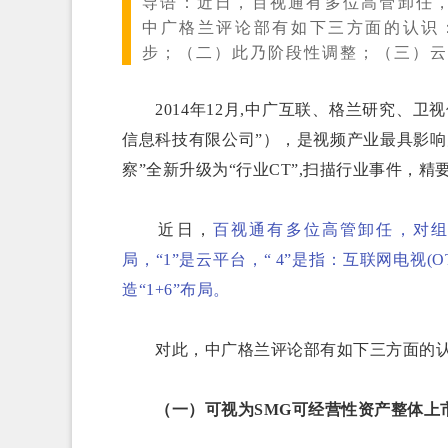
导语：
近日，百视通有多位高管卸任
中广格兰评论部有如下三方面的认识
步；（二）此乃阶段性调整；（三）云
2014年12月,中广互联、格兰研究、卫
信息科技有限公司”），是视频产业最具影响
察”全新升级为“行业CT”,扫描行业事件，
近日，
百视通有多位高管卸任，对组
局，“1”是云平台，“ 4”是指：互联网电视(
造“1+6”布局。
对此，中广格兰评论部有如下三方面的
（一）可视为SMG可经营性资产整体上