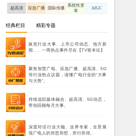
系统性变
超高清
应急广播
国际传播
AIGC
革
经典栏目
精彩专题
纵览行业大事、上市公司动态、地方新
闻……一周热点事件尽在【TV资本论】
聚焦智慧广电、应急广播、超高清、5G
等行业热点议题，读懂广电行业的“大事
与大势”。
持续追踪媒体融合、超高清、5G动态，
带你回顾每月大事。
深度对话行业大咖、业界专家，全景展
现广电人的所思所想，所行所得。