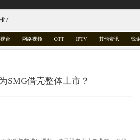
电视台
网络视频
OTT
IPTV
其他资讯
锐
为SMG借壳整体上市？