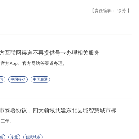
【责任编辑： 徐芳 】
三方互联网渠道不再提供号卡办理相关服务
官方App、官方网站等渠道办理。
信
中国移动
中国联通
市签署协议，四大领域共建东北县域智慧城市标...
为三年。
媒
东北
智慧城市