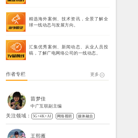
精选海外案例、技术资讯，全景了解全
球一线动态与发展方向。
汇集优秀案例、新闻动态、从业人员投
稿，了解广电网络公司的一线动态。
作者专栏
更多
苗梦佳
中广互联副主编
关注领域：
5G+4K+AI
网络视听
媒体融合
王熙雁