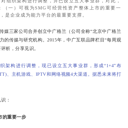
，对组织架构进行调整，并已设立五大事业群，对此，
：（一）可视为SMG可经营性资产整体上市的重要一
，是企业成为能力平台的最重要支撑。
视传媒三家公司合并创立中广格兰（公司全称“北京中广格兰
力的传媒与研究机构。2015年，中广互联品牌栏目“每周观
精要评析，分享见识。
织架构进行调整，现已设立五大事业群，形成“1+4”布
OTT)、主机游戏、IPTV和网络视频4大渠道。据悉未来将打
认识：
市的重要一步