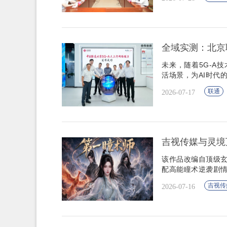
全域实测：北京
​​​​​​​未来，
活场景，为AI时代
联通
2026-07-17
吉视传媒与灵境
该作品改编自顶级玄
配高能瞳术逆袭剧
吉视传
2026-07-16