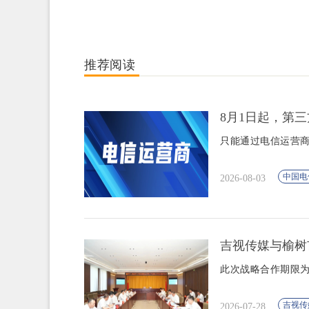
推荐阅读
8月1日起，第
只能通过电信运营商
中国电
2026-08-03
吉视传媒与榆树
此次战略合作期限
吉视传
2026-07-28