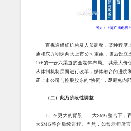
图为：上海广播电视
百视通组织机构及人员调整，某种程度上可
通和东方明珠两大上市公司重组，随后设立
1+6的一云六渠道的全媒体布局。 其最大
从体制机制层面进行改革，媒体融合的进度
证上市公司与控股股东的“协同”，即避免内
（二）此乃阶段性调整
1、在更大的背景——大SMG整合下，百
大SMG整合后续进程。当然，如曾老师所