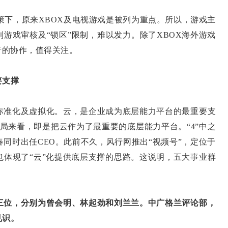
，原来XBOX及电视游戏是被列为重点。所以，游戏主
到游戏审核及“锁区”限制，难以发力。除了XBOX海外游戏
者的协作，值得关注。
要支撑
准化及虚拟化。云，是企业成为底层能力平台的最重要支
布局来看，即是把云作为了最重要的底层能力平台。“4”中之
同时出任CEO。此前不久，风行网推出“视频号”，定位于
也体现了“云”化提供底层支撑的思路。这说明，五大事业群
三位，分别为曾会明、林起劲和刘兰兰。中广格兰评论部，
见识。