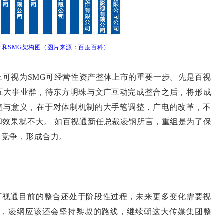
台和SMG架构图（图片来源：百度百科）
视为SMG可经营性资产整体上市的重要一步。先是百视
五大事业群，待东方明珠与文广互动完成整合之后，将形成
价值与意义，在于对体制机制的大手笔调整，广电的改革，不
和效果就不大。 如百视通新任总裁凌钢所言，重组是为了保
部竞争，形成合力。
视通目前的整合还处于阶段性过程，未来更多变化需要视
言，凌纲应该还会坚持黎叔的路线，继续朝这大传媒集团整