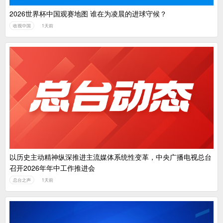
2026世界杯中国观赛地图 谁在为凌晨的进球守候？
收视中国
1天前
以历史主动精神纵深推进主流媒体系统性变革，中央广播电视总台
召开2026年年中工作推进会
总台之声
1天前