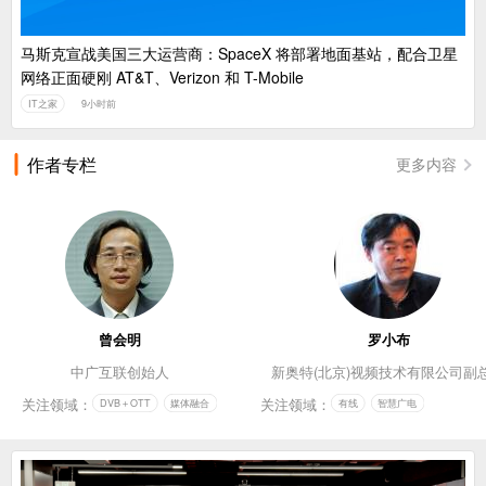
马斯克宣战美国三大运营商：SpaceX 将部署地面基站，配合卫星
网络正面硬刚 AT&T、Verizon 和 T-Mobile
IT之家
9小时前
作者专栏
更多内容
曾会明
罗小布
中广互联创始人
新奥特(北京)视频技术有限公司副
关注领域：
关注领域：
DVB＋OTT
媒体融合
有线
智慧广电