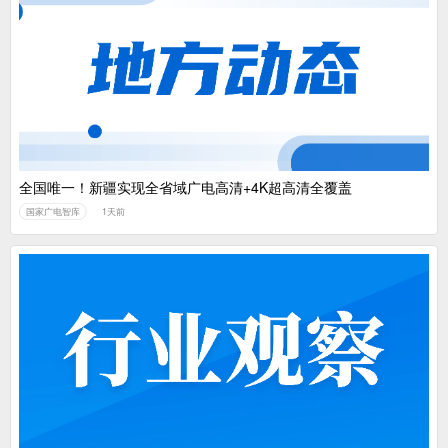
全国唯一！新疆实现全省域广电高清+4K超高清全覆盖
国家广电智库
1天前