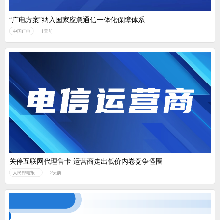
“广电方案”纳入国家应急通信一体化保障体系
中国广电
1天前
关停互联网代理售卡 运营商走出低价内卷竞争怪圈
人民邮电报
2天前