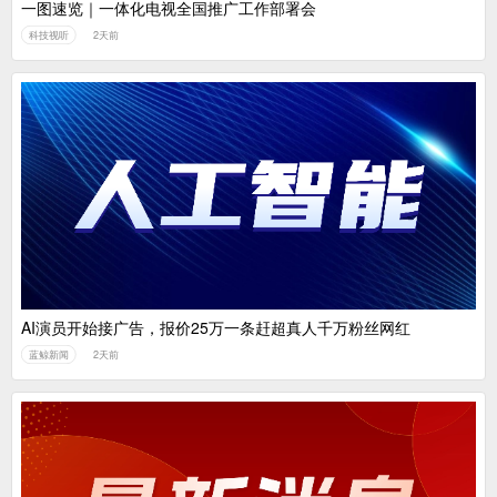
一图速览｜一体化电视全国推广工作部署会
科技视听
2天前
AI演员开始接广告，报价25万一条赶超真人千万粉丝网红
蓝鲸新闻
2天前