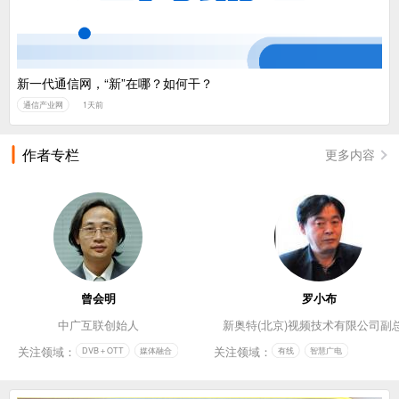
新一代通信网，“新”在哪？如何干？
通信产业网
1天前
作者专栏
更多内容
曾会明
罗小布
中广互联创始人
新奥特(北京)视频技术有限公司副
关注领域：
关注领域：
DVB＋OTT
媒体融合
有线
智慧广电