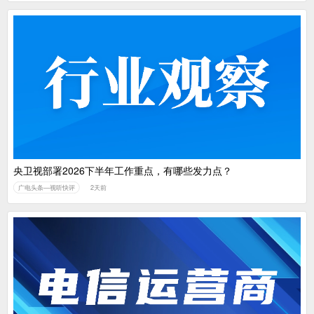
央卫视部署2026下半年工作重点，有哪些发力点？
广电头条—视听快评
2天前