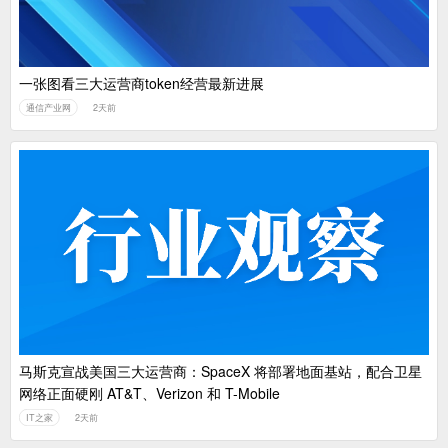
一张图看三大运营商token经营最新进展
通信产业网
2天前
马斯克宣战美国三大运营商：SpaceX 将部署地面基站，配合卫星
网络正面硬刚 AT&T、Verizon 和 T-Mobile
IT之家
2天前