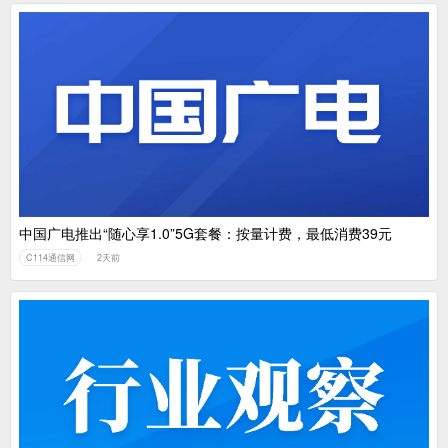
中国广电推出“随心享1.0”5G套餐：按量计费，最低消费39元
C114通信网
2天前