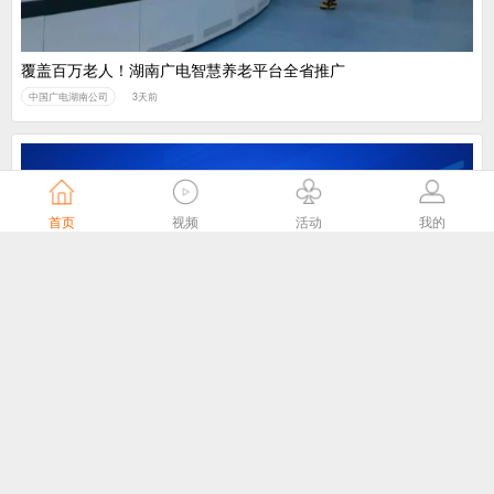
覆盖百万老人！湖南广电智慧养老平台全省推广
中国广电湖南公司
3天前
首页
视频
活动
我的
我国主导制定的ITU-T J.1043国际标准在 ITU-T SG21全会顺利通
过TAP批准
国家广播电视总局
4天前