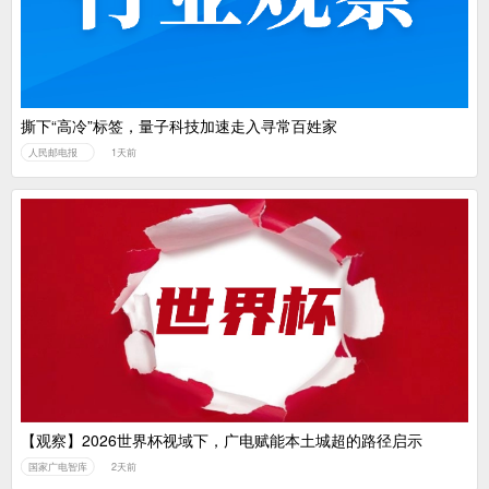
撕下“高冷”标签，量子科技加速走入寻常百姓家
人民邮电报
1天前
【观察】2026世界杯视域下，广电赋能本土城超的路径启示
国家广电智库
2天前