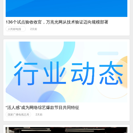
136个试点验收收官，万兆光网从技术验证迈向规模部署
人民邮电报
2天前
“活人感”成为网络综艺爆款节目共同特征
国家广播电视总局
2天前