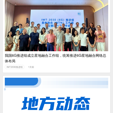
我国6G推进组成立星地融合工作组，统筹推进6G星地融合网络总
体布局
IMT2030推进组
1天前