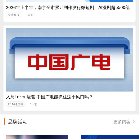
2026年上半年，南京全市累计制作发行微短剧、AI漫剧超5500部
金陵晚报
1天前
入局Token运营 中国广电能抓住这个风口吗？
C114通信网
1天前
品牌活动
更多内容