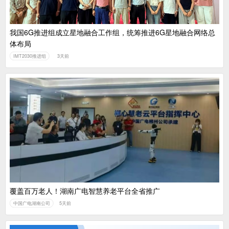
我国6G推进组成立星地融合工作组，统筹推进6G星地融合网络总
体布局
IMT2030推进组
3天前
覆盖百万老人！湖南广电智慧养老平台全省推广
中国广电湖南公司
5天前