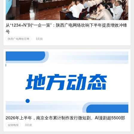
从“1234+N”到“一企一策”：陕西广电网络吹响下半年提质增效冲锋
号
陕西广电网络官网
3天前
2026年上半年，南京全市累计制作发行微短剧、AI漫剧超5500部
金陵晚报
3天前