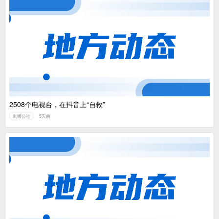
2508个电视台，在抖音上“自救”
刺猬公社
5天前