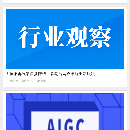
大屏不再只靠首播赚钱，暑期台网双播玩出新玩法
广电头条—视听快评
2小时前