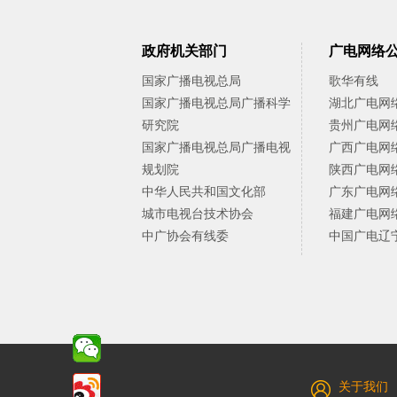
政府机关部门
广电网络
国家广播电视总局
歌华有线
国家广播电视总局广播科学
湖北广电网
研究院
贵州广电网
国家广播电视总局广播电视
广西广电网
规划院
陕西广电网
中华人民共和国文化部
广东广电网
城市电视台技术协会
福建广电网
中广协会有线委
中国广电辽
关于我们