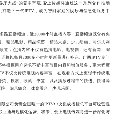
客厅大战”的竞争环境,爱上传媒将通过这一系列合作推动
务,打造下一代IPTV，成为智能家庭的娱乐与信息化服务中
路直播频道，近20000小时点播内容，直播频道既含有央
育、精品电影、精品综艺、精品大剧、少儿动画、高尔夫网
频道，点播内容不仅有热播电影、电视剧，还有新闻、综
将以每月2000多小时的更新量进行补充。广西IPTV专门
还将根据用户需求不断丰富节目内容和增值服务，更大程度
PTV不仅比传统电视内容丰富，在观看方式上更强于传统电
分类、搜索、收藏、书签，以及播放过程中的快进、快退等
影院、综艺舞台、体育看台、少儿乐园。
公司负责全国唯一的IPTV中央集成播控总平台可经营性
互联互通与规模化运营。将来，爱上电视传媒将进一步深化与