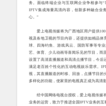
务。面临终端企业与互联网企业争相参与“
IPTV集成海量高清内容，创新多种融合业
心。”
爱上电视传媒将为广西地区用户提供100多
视及各地卫视的节目内容，还提供如精品体
球、四海钓鱼、游戏风云、国防军事等专业
艺、体育、少儿动画等喜闻乐见的节目，而且还
设置了高清直播频道和高清点播节目，今后
满足老百姓个性化的互动电视娱乐需求。I
视，其直播频道的时移、回放，点播节目的
多样化的功能，使家里的电视真正成为高清
经中国网络电视台授权，爱上电视传媒有限
业务的运营，致力于推进全国IPTV业务的