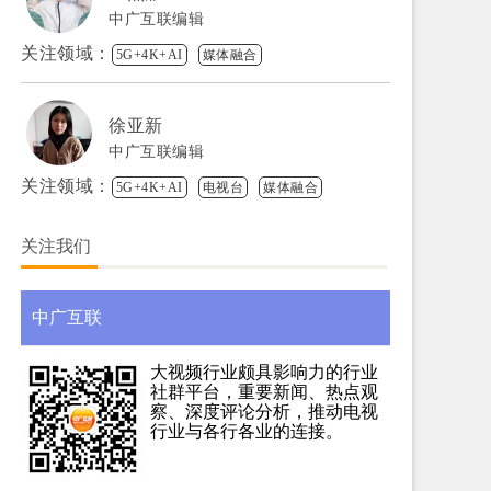
中广互联编辑
关注领域：
5G+4K+AI
媒体融合
徐亚新
中广互联编辑
关注领域：
5G+4K+AI
电视台
媒体融合
关注我们
中广互联
大视频行业颇具影响力的行业
社群平台，重要新闻、热点观
察、深度评论分析，推动电视
行业与各行各业的连接。