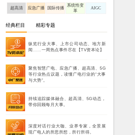
系统性变
超高清
应急广播
国际传播
AIGC
革
经典栏目
精彩专题
纵览行业大事、上市公司动态、地方新
闻……一周热点事件尽在【TV资本论】
聚焦智慧广电、应急广播、超高清、5G
等行业热点议题，读懂广电行业的“大事
与大势”。
持续追踪媒体融合、超高清、5G动态，
带你回顾每月大事。
深度对话行业大咖、业界专家，全景展
现广电人的所思所想，所行所得。