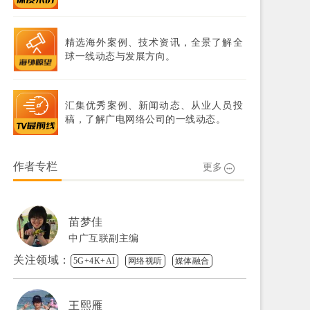
精选海外案例、技术资讯，全景了解全
球一线动态与发展方向。
汇集优秀案例、新闻动态、从业人员投
稿，了解广电网络公司的一线动态。
作者专栏
更多
苗梦佳
中广互联副主编
关注领域：
5G+4K+AI
网络视听
媒体融合
王熙雁