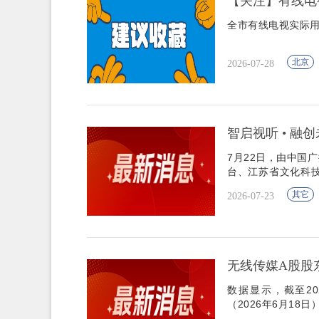
【关注】有线电视用
全市有线电视实际用户
北京
2026-07-28
智启视听 • 融
7月22日，由中国
台、江苏省文化科
一届广播电视紫金论
其它
2026-07-23
无线传媒A股股东
数据显示，截至20
（2026年6月18日