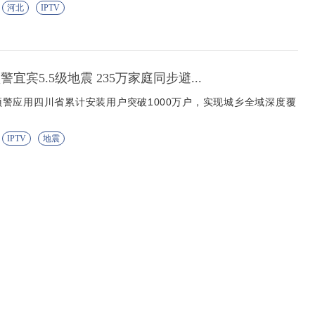
河北
IPTV
警宜宾5.5级地震 235万家庭同步避...
警应用四川省累计安装用户突破1000万户，实现城乡全域深度覆
IPTV
地震