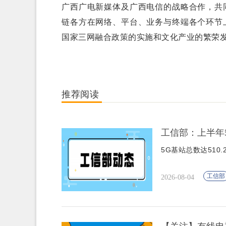
广西广电新媒体及广西电信的战略合作，共同
链各方在网络、平台、业务与终端各个环节上
国家三网融合政策的实施和文化产业的繁荣
推荐阅读
工信部：上半年5
5G基站总数达510.
工信部
2026-08-04