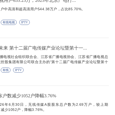
户635.23万，2025年北京广电行...
中高清和超高清用户544.38万户，占比85.70%。
有线电视
IPTV
创未来 第十二届广电传媒产业论坛暨第十一...
广播电视社会组织联合会、江苏省广播电视协会、江苏省广播电视总
技控股集团有限公司联合主办的“第十二届广电传媒产业论坛暨第十
坛”在南京开幕。
有线
IPTV
户数减少1052户降幅3.76%
26年6月30日，无线传媒A股股东总户数为2.69万户，较上期
）减少1052户，降幅3.76%。