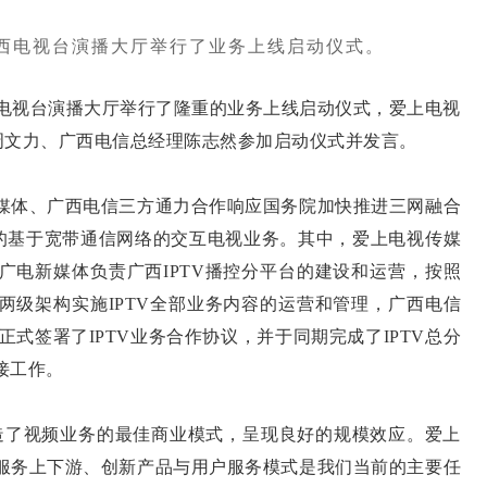
在广西电视台演播大厅举行了业务上线启动仪式。
广西电视台演播大厅举行了隆重的业务上线启动仪式，爱上电视
周文力、广西电信总经理陈志然参加启动仪式并发言。
媒体、广西电信三方通力合作响应国务院加快推进三网融合
的基于宽带通信网络的交互电视业务。其中，爱上电视传媒
西广电新媒体负责广西IPTV播控分平台的建设和运营，按照
分两级架构实施IPTV全部业务内容的运营和管理，广西电信
式签署了IPTV业务合作协议，并于同期完成了IPTV总分
接工作。
造了视频业务的最佳商业模式，呈现良好的规模效应。爱上
、服务上下游、创新产品与用户服务模式是我们当前的主要任