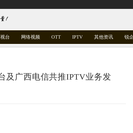
电视台
网络视频
OTT
IPTV
其他资讯
锐
及广西电信共推IPTV业务发