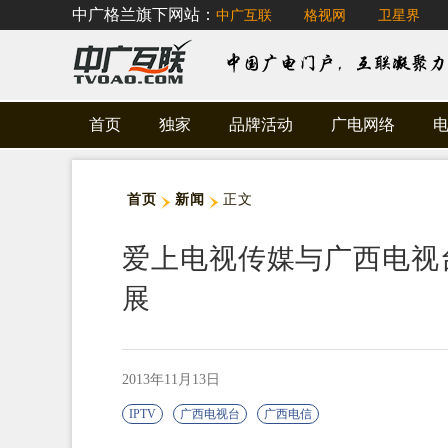
中广格兰旗下网站：
中广互联
格视网
卫星界
首页
独家
品牌活动
广电网络
首页
新闻
正文
爱上电视传媒与广西电视台
展
2013年11月13日
IPTV
广西电视台
广西电信