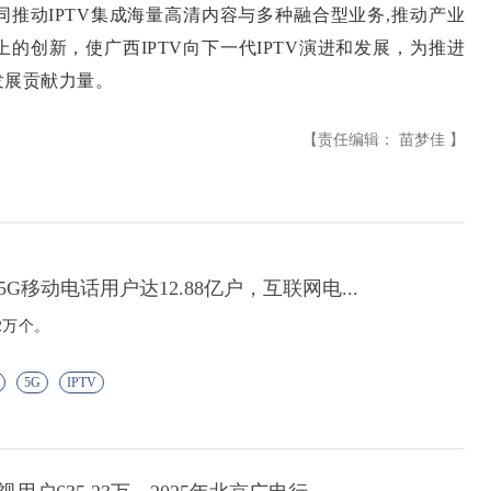
推动IPTV集成海量高清内容与多种融合型业务,推动产业
的创新，使广西IPTV向下一代IPTV演进和发展，为推进
发展贡献力量。
【责任编辑： 苗梦佳 】
G移动电话用户达12.88亿户，互联网电...
2万个。
5G
IPTV