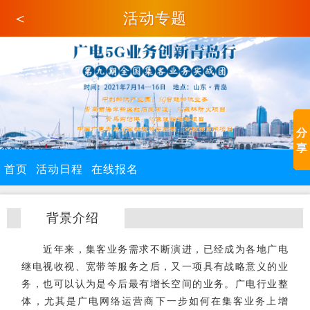
＜
活动专题
首页
活动日程
在线报名
背景介绍
近年来，集客业务需求不断演进，已经成为各地广电
继电视收视、宽带等服务之后，又一项具有战略意义的业
务，也可以认为是今后最有增长空间的业务。广电行业整
体，尤其是广电网络运营商下一步如何在集客业务上增