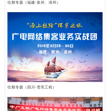
往期专题（福建-泉州、漳州）
往期专题（四川-雪亮工程）